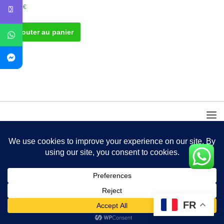
50.00
€
Ajouter au panier
FR