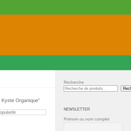
Recherche
Rec
l Kyste Organique”
NEWSLETTER
Prénom ou nom complet