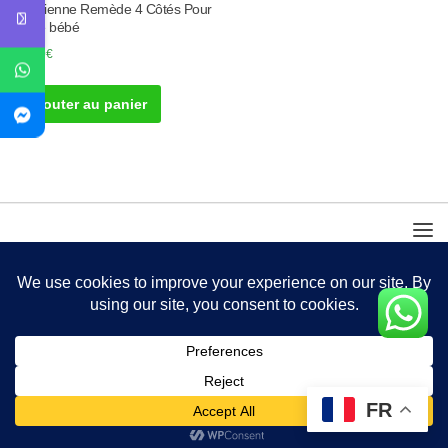
Ovarienne Remède 4 Côtés Pour
Faire bébé
50.00
€
Ajouter au panier
FR