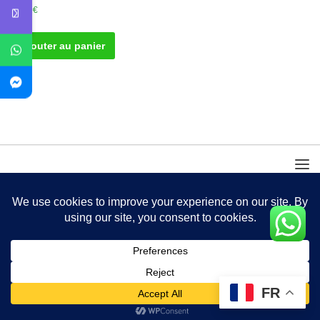
50.00
€
Ajouter au panier
FR