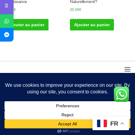
Impuissance
Naturellement?
40.00
€
20.00
€
Ajouter au panier
Ajouter au panier
FR