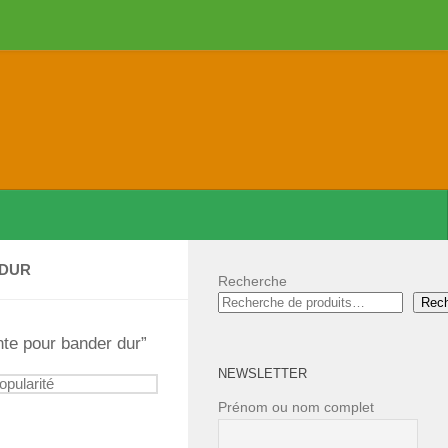
 DUR
Recherche
Rec
nte pour bander dur”
NEWSLETTER
Prénom ou nom complet