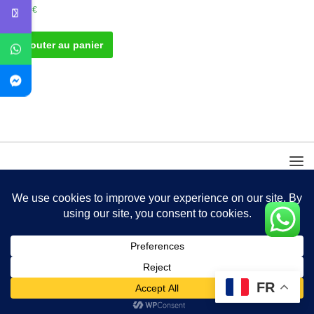
20.00
€
Ajouter au panier
FR