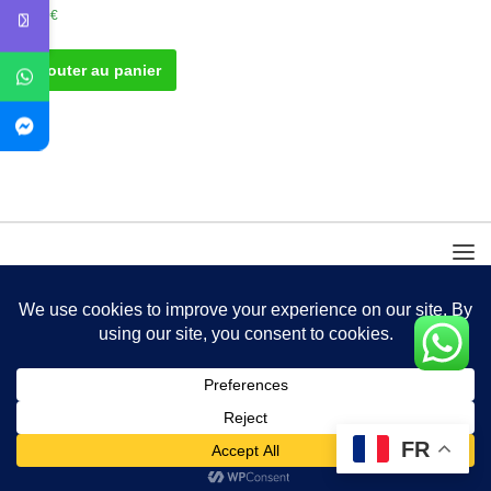
40.00
€
Ajouter au panier
FR