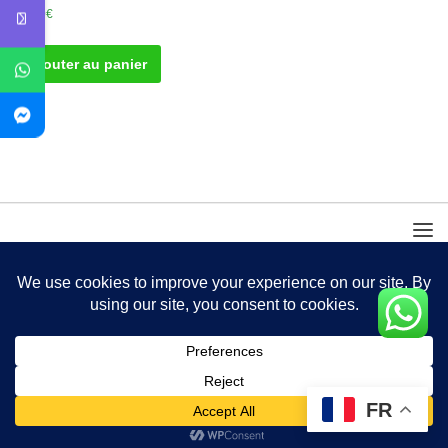
30.00
€
Ajouter au panier
FR