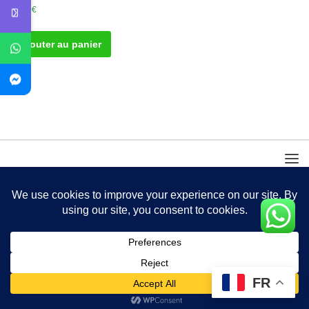
30.00
€
Ajouter au panier
FR