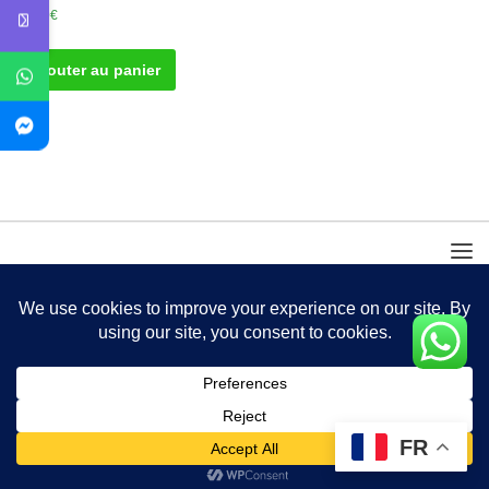
50.00
€
Ajouter au panier
FR