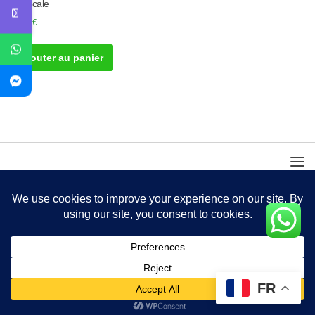
Cervicale
30.00
€
Ajouter au panier
FR