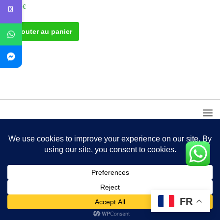
30.00
€
Ajouter au panier
FR