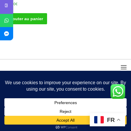
310.00
€
Ajouter au panier
FR