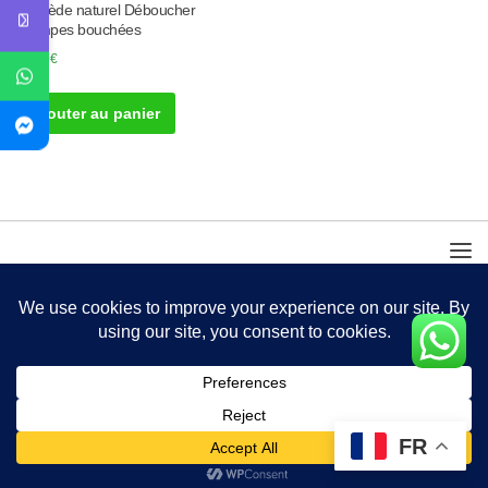
Remède naturel Déboucher
Trompes bouchées
45.00
€
Ajouter au panier
FR