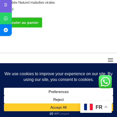
Remède Naturel maladies virales
30.00
€
Ajouter au panier
FR