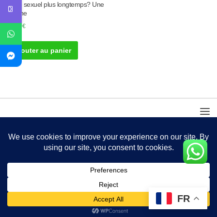
l’acte sexuel plus longtemps? Une
Crème
40.00
€
Ajouter au panier
FR