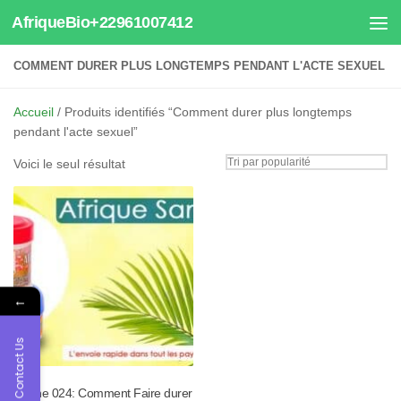
AfriqueBio+22961007412
Au dessous du contenu
COMMENT DURER PLUS LONGTEMPS PENDANT L'ACTE SEXUEL
Accueil
/ Produits identifiés “Comment durer plus longtemps
pendant l'acte sexuel”
Voici le seul résultat
←
Contact Us
Tisane 024: Comment Faire durer