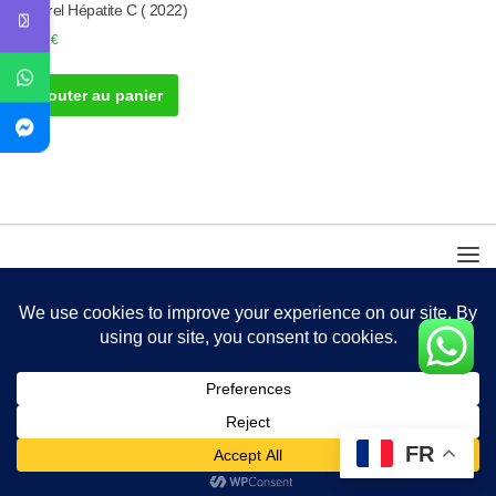
Naturel Hépatite C ( 2022)
30.00
€
Ajouter au panier
FR