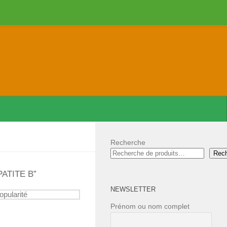
Recherche
Rec
PATITE B”
NEWSLETTER
Prénom ou nom complet