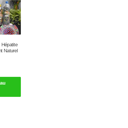
 Hépatite
t Naturel
 au