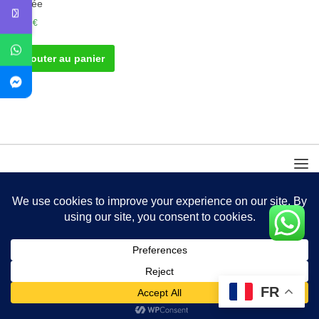
Cornée
20.00
€
Ajouter au panier
FR