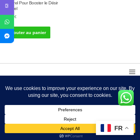
Naturel Pour Booster le Désir
Sexuel
40.00
€
Ajouter au panier
FR