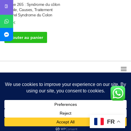
Tisane 265 : Syndrome du côlon
irritable, Causes, Traitement
Naturel Syndrome du Colon
30.00
€
Ajouter au panier
FR