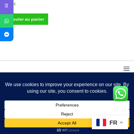
40.00
€
Ajouter au panier
FR