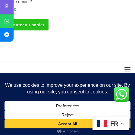
Naturellement?
40.00
€
Ajouter au panier
FR