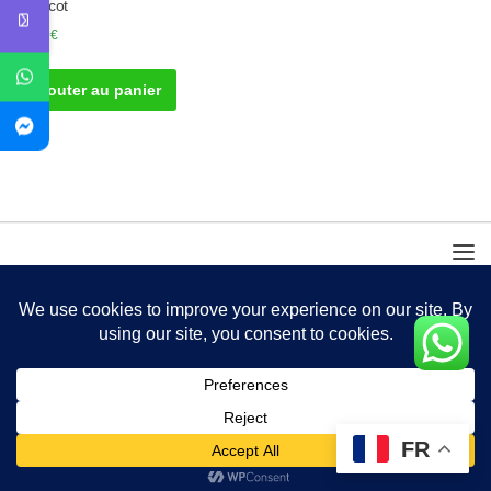
Charcot
50.00
€
Ajouter au panier
FR