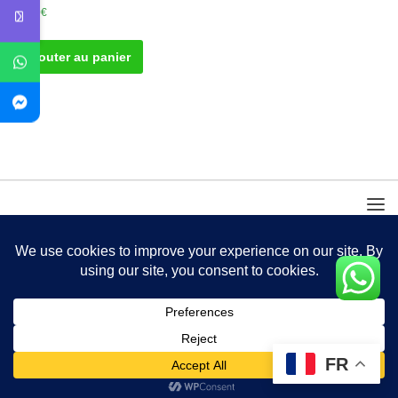
50.00
€
Ajouter au panier
FR