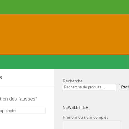
S
Recherche
Rec
ntion des fausses”
NEWSLETTER
Prénom ou nom complet