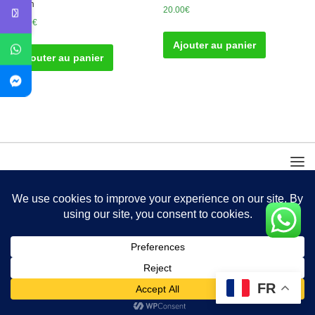
Bénin
20.00
€
50.00
€
Ajouter au panier
Ajouter au panier
FR