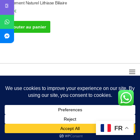
Traitement Naturel Lithiase Biliaire
50.00
€
Ajouter au panier
FR