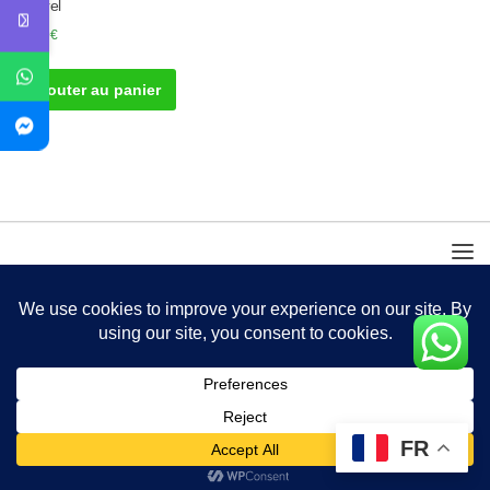
naturel
45.00
€
Ajouter au panier
FR