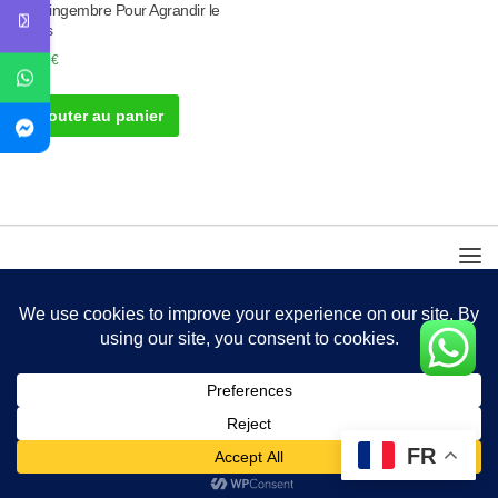
de Gingembre Pour Agrandir le
Pénis
30.00
€
Ajouter au panier
FR