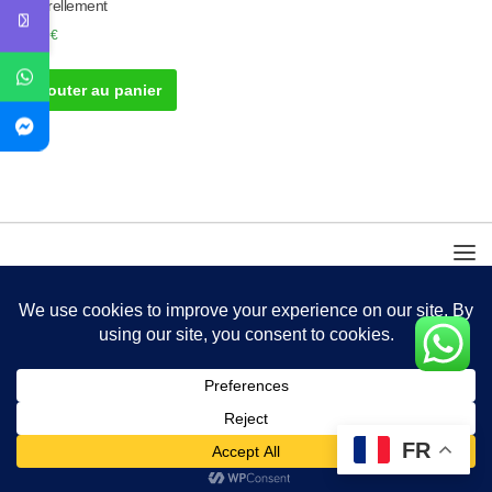
Naturellement
50.00
€
Ajouter au panier
FR