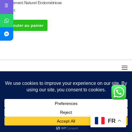
Traitement Naturel Endométriose
50.00
€
Ajouter au panier
FR