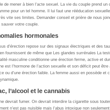
e de mener à bien l’acte sexuel. La vie du couple prend un
mme pour un tel homme. Il lui faut une rééducation sexuelle 
très vite ses limites. Demander conseil et prière de nous jo
 sauver votre couple.
nomalies hormonales
us d’érection repose sur des signaux électriques et des ta
s en fournissent de même que Les glandes surrénales La tes
alité masculine conditionne une érection ferme, active et d
ne est l’hormone de l’action sexuelle et son déficit peut être 
e ou d’une érection faible. La femme aussi en possède et 
dynamique.
c, l’alcool et le cannabis
e devrait fumer. On devrait interdire la cigarette sous tout
ment n’est pas nuisible mais l’abus intoxique non seulemen