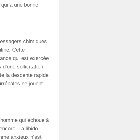
 qui a une bonne
messagers chimiques
line. Cette
sance qui est exercée
d’une sollicitation
ite la descente rapide
rrénales ne jouent
n homme qui échoue à
encore. La libido
homme anxieux n’est