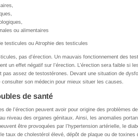
aires,
ques,
ologiques,
ales ou alimentaires
 testicules ou Atrophie des testicules
ticules, pas d’érection. Un mauvais fonctionnement des test
nt un effet négatif sur l’érection. L’érection sera faible si le
t pas assez de testostérones. Devant une situation de dysfonc
 consulter son médecin pour mieux situer les causes.
oubles de santé
es de l’érection peuvent avoir pour origine des problèmes d
au niveau des organes génitaux. Ainsi, les anomalies portan
euvent être provoquées par l’hypertension artérielle, le dia
le taux de cholestérol élevé, dépôt de plaque ou de toxines 