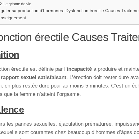
Le rythme de vie
guler sa production d’hormones: Dysfonction érectile Causes Traiteme
nseignement
onction érectile Causes Trait
ition
ion érectile est définie par l’
incapacité
à produire et mainte
n
rapport sexuel satisfaisant
. L’érection doit rester dure av
n, en plus restée dure pour au moins 5 minutes. C’est un é
s que la femme n’atteint l’orgasme.
lence
rs les pannes sexuelles, éjaculation prématurée, impuissan
 sexuelle sont courantes chez beaucoup d’hommes d’âges co