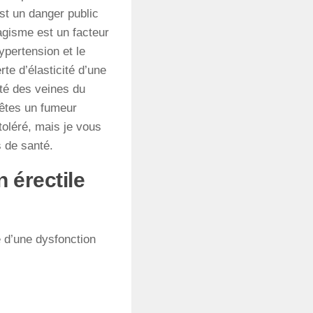
st un danger public
bagisme est un facteur
ypertension et le
te d’élasticité d’une
cité des veines du
s êtes un fumeur
toléré, mais je vous
s de santé.
 érectile
 d’une dysfonction