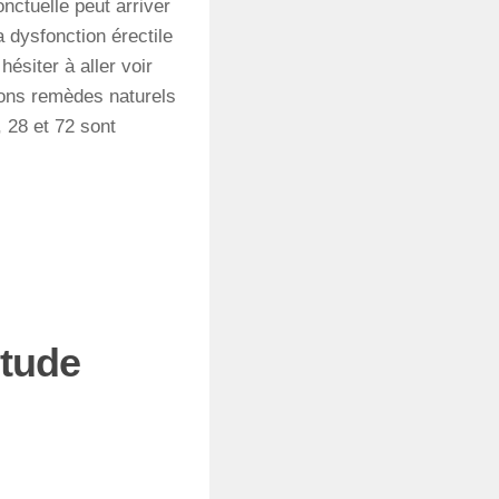
nctuelle peut arriver
 dysfonction érectile
hésiter à aller voir
bons remèdes naturels
 28 et 72 sont
Etude