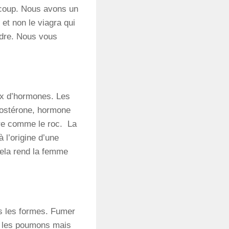
 coup. Nous avons un
et non le viagra qui
indre. Nous vous
ux d’hormones. Les
tostérone, hormone
ure comme le roc. La
à l’origine d’une
cela rend la femme
es les formes. Fumer
t les poumons mais