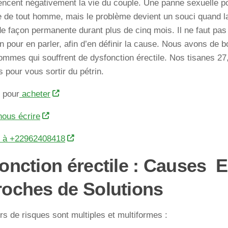
uencent négativement la vie du couple. Une panne sexuelle po
e de tout homme, mais le problème devient un souci quand la
 de façon permanente durant plus de cinq mois. Il ne faut pas 
 pour en parler, afin d’en définir la cause. Nous avons de 
ommes qui souffrent de dysfonction érectile. Nos tisanes 27,
s pour vous sortir du pétrin.
i pour
acheter
nous écrire
r à +22962408418
onction érectile : Causes 
oches de Solutions
rs de risques sont multiples et multiformes :