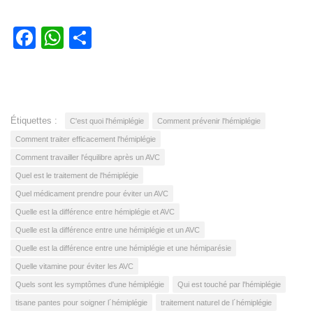
Facebook
WhatsApp
Partager
Étiquettes :
C'est quoi l'hémiplégie
Comment prévenir l'hémiplégie
Comment traiter efficacement l'hémiplégie
Comment travailler l'équilibre après un AVC
Quel est le traitement de l'hémiplégie
Quel médicament prendre pour éviter un AVC
Quelle est la différence entre hémiplégie et AVC
Quelle est la différence entre une hémiplégie et un AVC
Quelle est la différence entre une hémiplégie et une hémiparésie
Quelle vitamine pour éviter les AVC
Quels sont les symptômes d'une hémiplégie
Qui est touché par l'hémiplégie
tisane pantes pour soigner l´hémiplégie
traitement naturel de l´hémiplégie