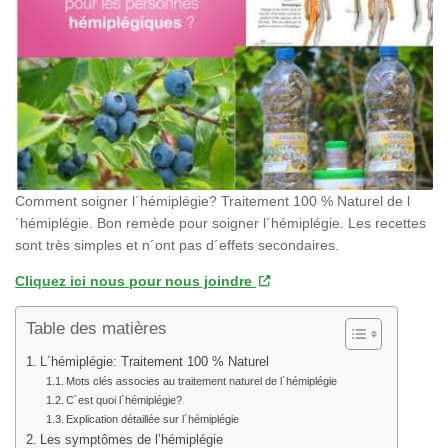
Comment soigner l´hémiplégie? Traitement 100 % Naturel de l
´hémiplégie. Bon remède pour soigner l´hémiplégie. Les recettes
sont très simples et n´ont pas d´effets secondaires.
Cliquez ici nous pour nous joindre
Table des matières
L´hémiplégie: Traitement 100 % Naturel
Mots clés associes au traitement naturel de l´hémiplégie
C´est quoi l´hémiplégie?
Explication détaillée sur l´hémiplégie
Les symptômes de l’hémiplégie