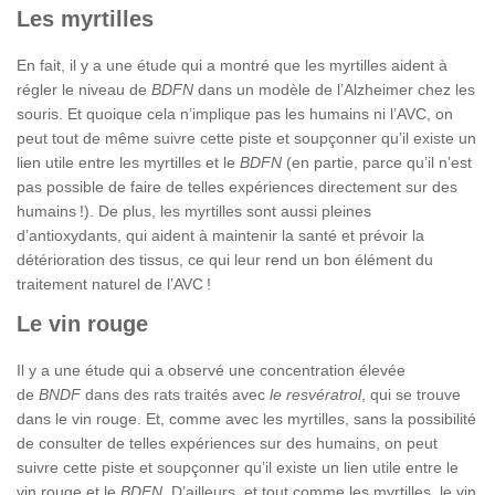
Les myrtilles
En fait, il y a une étude qui a montré que les myrtilles aident à
régler le niveau de
BDFN
dans un modèle de l’Alzheimer chez les
souris. Et quoique cela n’implique pas les humains ni l’AVC, on
peut tout de même suivre cette piste et soupçonner qu’il existe un
lien utile entre les myrtilles et le
BDFN
(en partie, parce qu’il n’est
pas possible de faire de telles expériences directement sur des
humains !). De plus, les myrtilles sont aussi pleines
d’antioxydants, qui aident à maintenir la santé et prévoir la
détérioration des tissus, ce qui leur rend un bon élément du
traitement naturel de l’AVC !
Le vin rouge
Il y a une étude qui a observé une concentration élevée
de
BNDF
dans des rats traités avec
le resvératrol
, qui se trouve
dans le vin rouge. Et, comme avec les myrtilles, sans la possibilité
de consulter de telles expériences sur des humains, on peut
suivre cette piste et soupçonner qu’il existe un lien utile entre le
vin rouge et le
BDFN.
D’ailleurs, et tout comme les myrtilles, le vin