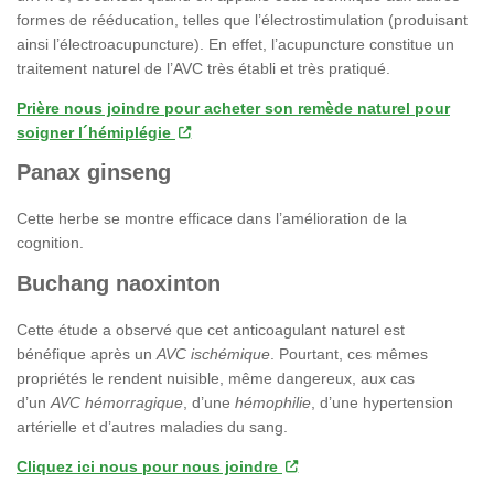
formes de rééducation, telles que l’électrostimulation (produisant
ainsi l’électroacupuncture). En effet, l’acupuncture constitue un
traitement naturel de l’AVC très établi et très pratiqué.
Prière nous joindre pour acheter son remède naturel pour
soigner l´hémiplégie
Panax ginseng
Cette herbe se montre efficace dans l’amélioration de la
cognition.
Buchang naoxinton
Cette étude a observé que cet anticoagulant naturel est
bénéfique après un
AVC ischémique
. Pourtant, ces mêmes
propriétés le rendent nuisible, même dangereux, aux cas
d’un
AVC hémorragique
, d’une
hémophilie
, d’une hypertension
artérielle et d’autres maladies du sang.
Cliquez ici nous pour nous joindre