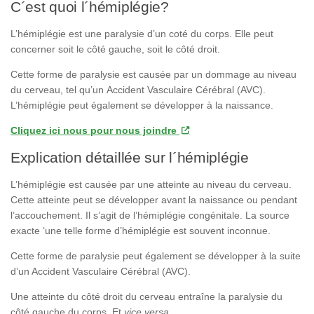
C´est quoi l´hémiplégie?
L’hémiplégie est une paralysie d’un coté du corps. Elle peut
concerner soit le côté gauche, soit le côté droit.
Cette forme de paralysie est causée par un dommage au niveau
du cerveau, tel qu’un Accident Vasculaire Cérébral (AVC).
L’hémiplégie peut également se développer à la naissance.
Cliquez ici nous pour nous joindre
Explication détaillée sur l´hémiplégie
L’hémiplégie est causée par une atteinte au niveau du cerveau.
Cette atteinte peut se développer avant la naissance ou pendant
l’accouchement. Il s’agit de l’hémiplégie congénitale. La source
exacte ‘une telle forme d’hémiplégie est souvent inconnue.
Cette forme de paralysie peut également se développer à la suite
d’un Accident Vasculaire Cérébral (AVC).
Une atteinte du côté droit du cerveau entraîne la paralysie du
côté gauche du corps. Et
vice versa
.