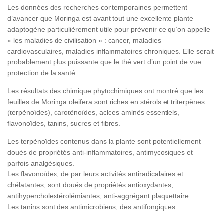
Les données des recherches contemporaines permettent
d’avancer que Moringa est avant tout une excellente plante
adaptogène particulièrement utile pour prévenir ce qu’on appelle
« les maladies de civilisation » : cancer, maladies
cardiovasculaires, maladies inflammatoires chroniques. Elle serait
probablement plus puissante que le thé vert d’un point de vue
protection de la santé.
Les résultats des chimique phytochimiques ont montré que les
feuilles de Moringa oleifera sont riches en stérols et triterpènes
(terpénoïdes), caroténoïdes, acides aminés essentiels,
flavonoïdes, tanins, sucres et fibres.
Les terpènoïdes contenus dans la plante sont potentiellement
doués de propriétés anti-inflammatoires, antimycosiques et
parfois analgésiques.
Les flavonoïdes, de par leurs activités antiradicalaires et
chélatantes, sont doués de propriétés antioxydantes,
antihypercholestérolémiantes, anti-aggrégant plaquettaire.
Les tanins sont des antimicrobiens, des antifongiques.