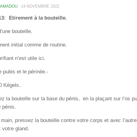
 AMADOU
·
14 NOVEMBRE 2022
13: Etirement à la bouteille.
’une bouteille.
ent initial comme de routine.
ifiant n’est utile ici.
 pubis et le périnée.-
0 Kégels.
ez la bouteille sur la base du pénis, en la plaçant sur l’os
 pénis.
main, pressez la bouteille contre votre corps et avec l’autr
 votre gland.