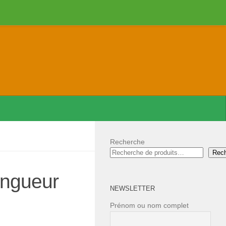
Recherche
Rec
ongueur
NEWSLETTER
Prénom ou nom complet