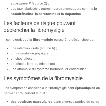
substance P
(source 2) ;
des taux abaissés d’autres neurotransmetteurs comme
la
noradrénaline
,
la sérotonine
et
la dopamine
Les facteurs de risque pouvant
déclencher la fibromyalgie
Il semblerait que la
fibromyalgie
puisse être déclenchée par :
une infection virale (source 6) ;
un traumatisme physique ;
un choc affectif ;
un déséquilibre du microbiote ;
une anomalie du système hormonal et endocrinien…
Les symptômes de la fibromyalgie
Les symptômes associés à la fibromyalgie sont
épisodiques ou
permanents
, surtout la nuit :
des douleurs musculaires
dans diverses parties du corps