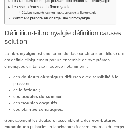
Les facteurs de risque pouvant déclencher la fibromyalgie
Les symptômes de la fibromyalgie
Les symptômes non musculaires de la fibromyalgie
comment prendre en charge une fibromyalgie
Définition-Fibromyalgie définition causes
solution
La
fibromyalgie
est une forme de douleur chronique diffuse qui
est définie cliniquement par un ensemble de symptômes
chroniques d’intensité modérée notamment :
des
douleurs chroniques diffuses
avec sensibilité à la
pression ;
de la
fatigue
;
des
troubles du sommeil
;
des
troubles cognitifs
;
des
plaintes somatiques
.
Généralement les douleurs ressemblent à des
courbatures
musculaires
pulsatiles et lancinantes à divers endroits du corps.