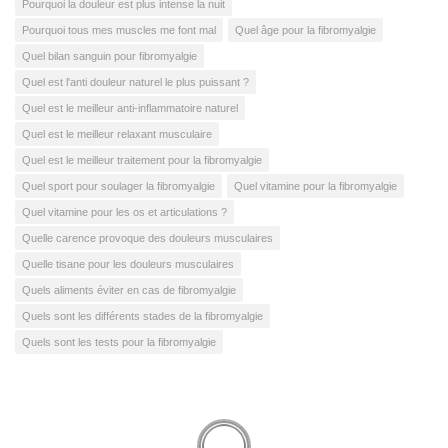
Pourquoi la douleur est plus intense la nuit
Pourquoi tous mes muscles me font mal
Quel âge pour la fibromyalgie
Quel bilan sanguin pour fibromyalgie
Quel est l'anti douleur naturel le plus puissant ?
Quel est le meilleur anti-inflammatoire naturel
Quel est le meilleur relaxant musculaire
Quel est le meilleur traitement pour la fibromyalgie
Quel sport pour soulager la fibromyalgie
Quel vitamine pour la fibromyalgie
Quel vitamine pour les os et articulations ?
Quelle carence provoque des douleurs musculaires
Quelle tisane pour les douleurs musculaires
Quels aliments éviter en cas de fibromyalgie
Quels sont les différents stades de la fibromyalgie
Quels sont les tests pour la fibromyalgie