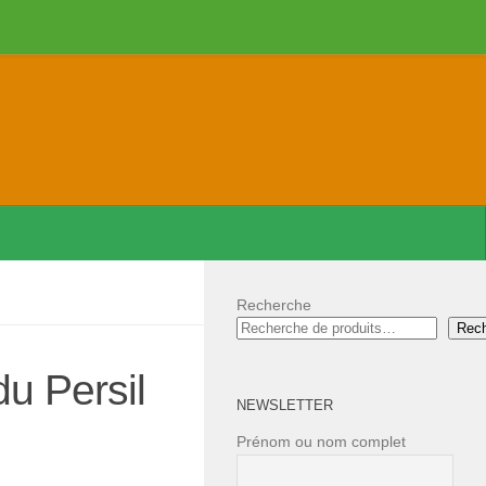
Recherche
Rec
du Persil
NEWSLETTER
Prénom ou nom complet