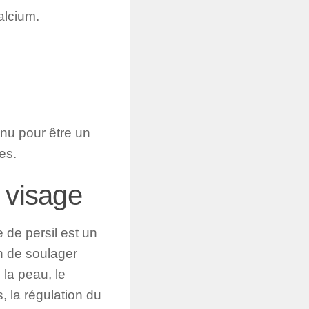
alcium.
onnu pour être un
es.
 visage
e de persil est un
n de soulager
la peau, le
, la régulation du