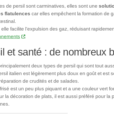
les de persil sont carminatives, elles sont une
soluti
es flatulences
car elles empêchent la formation de g
testinal.
 elle facilite l’expulsion des gaz, réduisant rapidemen
onnements
.
il et santé : de nombreux b
 principalement deux types de persil qui sont tout aussi 
ersil italien est légèrement plus doux en goût et est 
réparation de crudités et de salades.
 frisé est un peu plus piquant et a une couleur vert 
our la décoration de plats, il est aussi préféré pour la
anes.