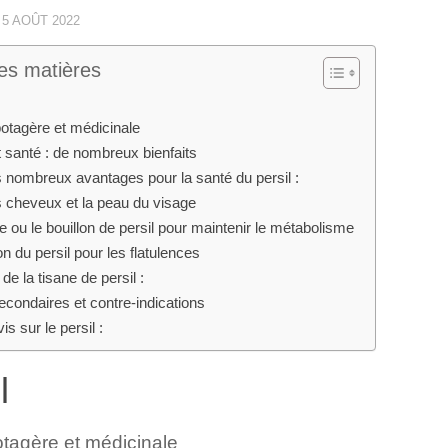
·
5 AOÛT 2022
es matières
potagère et médicinale
t santé : de nombreux bienfaits
es nombreux avantages pour la santé du persil :
s cheveux et la peau du visage
e ou le bouillon de persil pour maintenir le métabolisme
ion du persil pour les flatulences
de la tisane de persil :
econdaires et contre-indications
s sur le persil :
l
otagère et médicinale