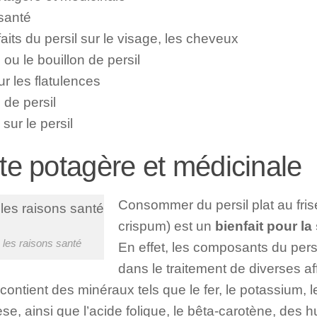
 santé
aits du persil sur le visage, les cheveux
 ou le bouillon de persil
ur les flatulences
 de persil
sur le persil
te potagère et médicinale
Consommer du persil plat au fris
crispum) est un
bienfait pour la
: les raisons santé
En effet, les composants du pers
dans le traitement de diverses af
 contient des minéraux tels que le fer, le potassium, l
, ainsi que l’acide folique, le bêta-carotène, des hu