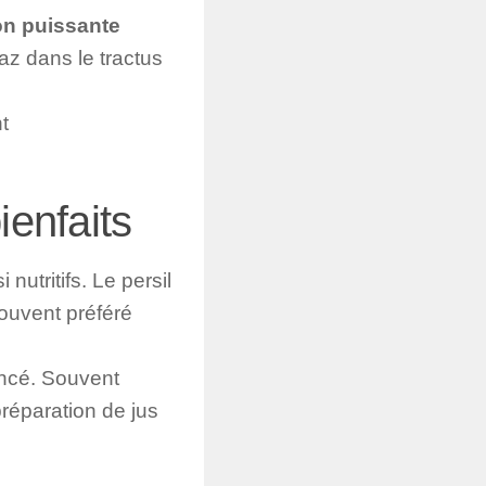
on puissante
az dans le tractus
t
ienfaits
nutritifs. Le persil
souvent préféré
foncé. Souvent
 préparation de jus