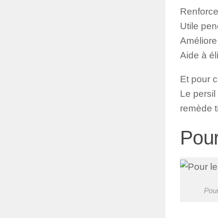
Renforce 
Utile pen
Améliore l
Aide à él
Et pour c
Le persil
remède tr
Pour
Pour