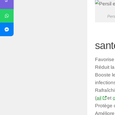
Pers
sant
Favorise
Réduit la
Booste le
infection
Rafraîchi
(
ail
et
Protège 
Améliore 