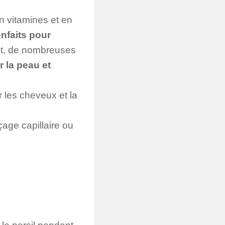
n vitamines et en
enfaits pour
nt, de nombreuses
ir la peau et
r les cheveux et la
çage capillaire ou