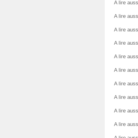
A lire auss
A lire auss
A lire auss
A lire auss
A lire auss
A lire auss
A lire auss
A lire auss
A lire auss
A lire auss
A lire auss