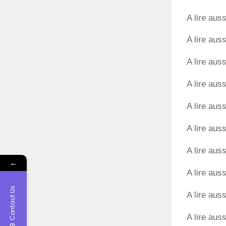
A lire auss
A lire auss
A lire auss
A lire auss
A lire auss
A lire auss
A lire auss
←
A lire auss
Contact Us
A lire auss
A lire auss