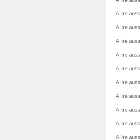
A lire auss
A lire auss
A lire auss
A lire auss
A lire auss
A lire auss
A lire auss
A lire auss
A lire auss
A lire auss
A lire auss