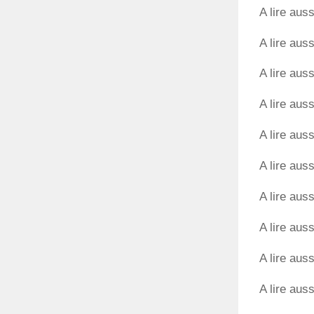
A lire auss
A lire auss
A lire auss
A lire auss
A lire auss
A lire auss
A lire auss
A lire auss
A lire auss
A lire auss