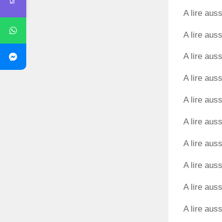
A lire auss
A lire auss
A lire auss
A lire auss
A lire auss
A lire auss
A lire auss
A lire auss
A lire auss
A lire auss