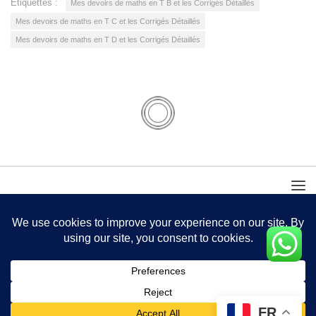
Étiquettes :
Mes devoirs de maths en T B et les Corrigés Détaillés
Mes devoirs de maths en T C et les Corrigés Détaillés
Mes devoirs de maths en T D et les Corrigés Détaillés
FR