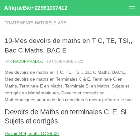
AfriqueBio+22961007412
Au dessous du contenu
TRAITEMENTS NATURELS ASB
10-Mes devoirs de maths en T C, TE, TSI,,
Bac C Maths, BAC E
PAR
RAOUF AMADOU
·
19 NOVEMBRE 2022
Mes devoirs de maths en T C, TE, TSI,, Bac C Maths, BAC E.
Mes devoirs de maths en Terminales C & E, Terminale C en
Maths, Terminale E en Maths, Terminale SI en Maths, Sujets et
corrigés en Mathématiques, Devoirs et corrigés en
Mathématiques pour aider les candidats à mieux préparer le bac.
Devoirs de Maths en terminales C, E, SI.
Sujets et corrigés
Devoir N°4, math TC,99-00,