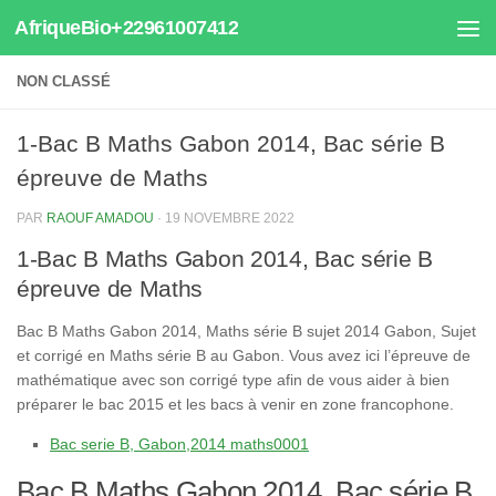
AfriqueBio+22961007412
Au dessous du contenu
NON CLASSÉ
1-Bac B Maths Gabon 2014, Bac série B
épreuve de Maths
PAR
RAOUF AMADOU
·
19 NOVEMBRE 2022
1-Bac B Maths Gabon 2014, Bac série B
épreuve de Maths
Bac B Maths Gabon 2014, Maths série B sujet 2014 Gabon, Sujet
et corrigé en Maths série B au Gabon. Vous avez ici l’épreuve de
mathématique avec son corrigé type afin de vous aider à bien
préparer le bac 2015 et les bacs à venir en zone francophone.
Bac serie B, Gabon,2014 maths0001
Bac B Maths Gabon 2014, Bac série B