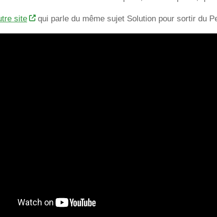
tre site
qui parle du même sujet Solution pour sortir du Pe