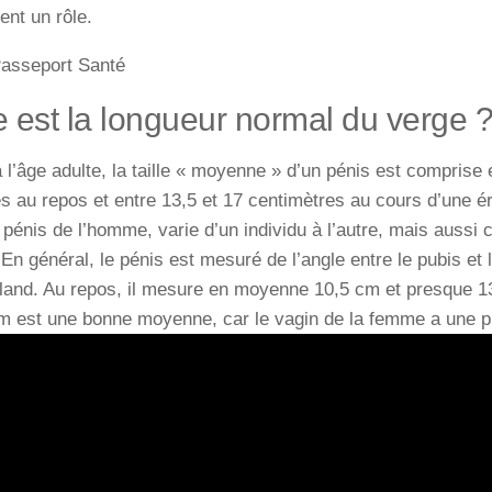
nt un rôle.
Passeport Santé
e est la longueur normal du verge 
 l’âge adulte, la taille « moyenne » d’un pénis est comprise 
s au repos et entre 13,5 et 17 centimètres au cours d’une é
pénis de l’homme, varie d’un individu à l’autre, mais auss
En général, le pénis
est
mesuré de l’angle entre le pubis et 
land. Au repos, il mesure en moyenne 10,5 cm et presque 1
cm est une bonne moyenne, car le vagin de la femme a une 