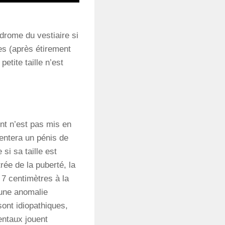
drome du vestiaire
si
es (après étirement
etite taille n’est
nt n’est pas mis en
sentera un pénis de
si sa taille est
rée de la puberté, la
 7 centimètres à la
 une anomalie
ont idiopathiques,
entaux jouent