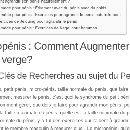
 agrandir son pénis naturellement ?
mède pour pénis : Étirement avec du pénis avec du poids
mède pour pénis : Exercices pour agrandir le pénis naturellement
ercices de Jelquing pour agrandir le pénis
mède pour pénis : Exercices de Kegel pour hommes
opénis : Comment Augmenter l
a verge?
Clés de Recherches au sujet du Pet
, petit pénis, micro-pénis, taille normale du pénis, que faire
ment mesurer le pénis, c’est quoi le syndrome du petit pén
comment gérer, que dois je faire pour agrandir mon pénis, pén
la taille maximale du pénis, quelle est la taille minimale du p
ormale du pénis, y a-t-il des exercices qui l’aident à grandir
ent le membre masculin à mesurer plus , Le
micropénis
, qu’