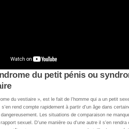
ndrome du petit pénis ou syndr
aire
ome du vestiaire », est le fait de l’homme qui a un petit sex
Il s’en rend compte rapidement à partir d’un âge dans certain
ir dangereusement. Les situations de comparaison ne manq
 rapport sexuel. D’une manière ou d’une autre il s’en rendra