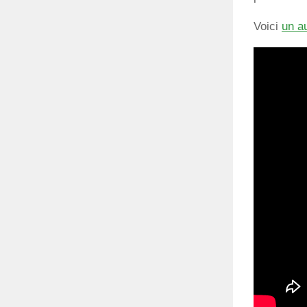
Voici
un au